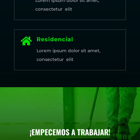
Lorem ipsum dolor sit amet,
consectetur elit

Residencial
Lorem ipsum dolor sit amet,
consectetur elit
¡EMPECEMOS A TRABAJAR!