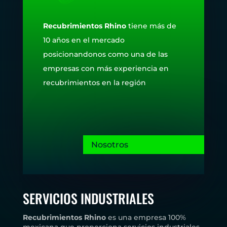
Recubrimientos Rhino
tiene más de
10 años en el mercado
posicionandonos como una de las
empresas con más experiencia en
recubrimientos en la región
Nosotros
SERVICIOS INDUSTRIALES
Recubrimientos Rhino
es una empresa 100%
mexicana que proporciona servicios industriales