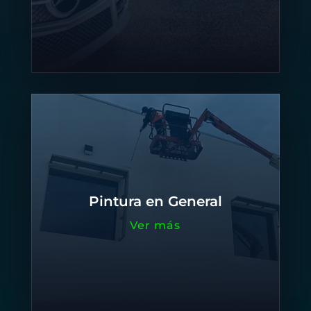
Pintura en General
Ver más